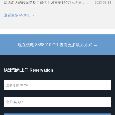
网络名人的假兄弟反目成仇！因索要120万元无果，两人的利益链暴露
2023-08-14
查看更多 MORE →
现在致电 8888910 OR 查看更多联系方式 →
快速预约上门 Reservation