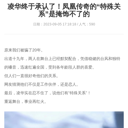
凌华终于承认了！凤凰传奇的“特殊关
系”是掩饰不了的
日期：2023-09-05 17:18:18 / 人气：590
原来我们被骗了20年。
出道十九年，两人在舞台上已经默契配合，凭借稳健的台风和独特
的嗓音，迅速红遍全国，受到各年龄段人群的喜爱。
但人们一直很好奇他们的关系。
网友猜测他们不仅是工作伙伴，还是恋人。
最后，凌华实在忍不住了，说他们有“特殊关系”！
重返舞台，事业再红火。