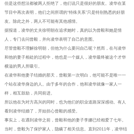
但是这些想法都被两人拒绝了，他们说只是很好的朋友。凌华在某
节目中再次表明，他们之间所谓的“特殊关系”只是特别熟悉的好朋
友。除此之外，两人不可能有其他感情。
据报道，凌华的丈夫徐明朝在追求她时，真的以为曾毅和她是情
人，专门去问曾毅，并向凌华表明了自己的意图。
尽管曾毅不理解徐明朝，但他为什么要问自己呢？然而，在与凌华
和他的妻子相处的过程中，他也是一个媒人，凌华最终被这个才华
横溢的男人所吸引。
在凌华和他妻子结婚的那天，曾毅第一次明白，他可能不是唯一一
个站在凌华身边的人。由于多年的合作，他和凌华就像一家人一
样，相互鼓励，共同前进。
所以他在为对方高兴的同时，也为他们的职业道路深深感动。有人
看到凌华结婚了，开始担心曾毅的感受。
事实上，在遇到凌华之前，曾毅和他的妻子李娜已经相爱了七年。
当时，曾毅为了保护家人，隐瞒了相关信息。直到2011年，凌华结