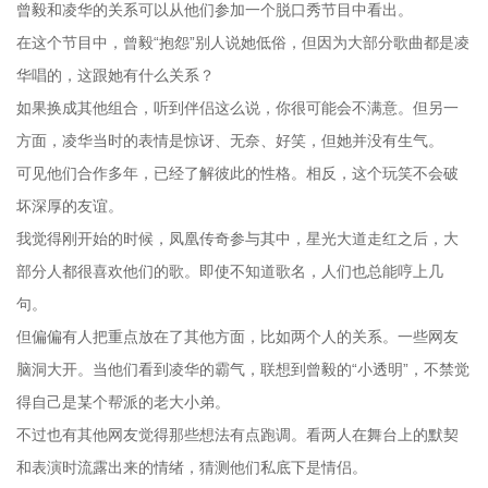
曾毅和凌华的关系可以从他们参加一个脱口秀节目中看出。
在这个节目中，曾毅“抱怨”别人说她低俗，但因为大部分歌曲都是凌
华唱的，这跟她有什么关系？
如果换成其他组合，听到伴侣这么说，你很可能会不满意。但另一
方面，凌华当时的表情是惊讶、无奈、好笑，但她并没有生气。
可见他们合作多年，已经了解彼此的性格。相反，这个玩笑不会破
坏深厚的友谊。
我觉得刚开始的时候，凤凰传奇参与其中，星光大道走红之后，大
部分人都很喜欢他们的歌。即使不知道歌名，人们也总能哼上几
句。
但偏偏有人把重点放在了其他方面，比如两个人的关系。一些网友
脑洞大开。当他们看到凌华的霸气，联想到曾毅的“小透明”，不禁觉
得自己是某个帮派的老大小弟。
不过也有其他网友觉得那些想法有点跑调。看两人在舞台上的默契
和表演时流露出来的情绪，猜测他们私底下是情侣。