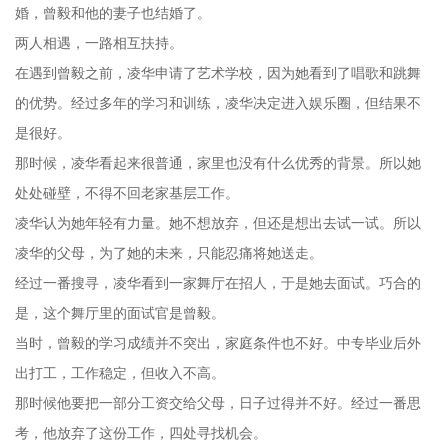
婚，曾毅和他的妻子也结婚了。
两人相遇，一路相互扶持。
在遇到曾毅之前，凌华申请了艺术学校，因为她看到了唱歌和跳舞
的优势。经过多年的学习和训练，凌华决定进入娱乐圈，但结果不
是很好。
那时候，凌华看起来很普通，家里也没有什么优秀的背景。所以她
处处碰壁，不得不回老家基层工作。
凌华认为她年轻有力量。她不想放弃，但还是想出去试一试。所以
凌华的父母，为了她的未来，只能忍痛将她送走。
经过一番搜寻，凌华看到一家舞厅在招人，于是她去面试。巧合的
是，这个舞厅里的面试官是曾毅。
当时，曾毅的学习成绩并不突出，家庭条件也不好。中专毕业后外
出打工，工作稳定，但收入不高。
那时候他要把一部分工资交给父母，日子过得并不好。经过一番思
考，他放弃了这份工作，四处寻找机会。