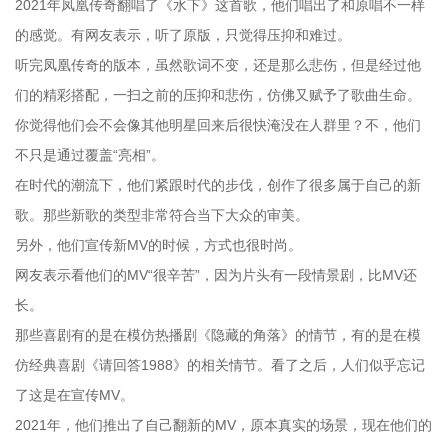
2021年凤凰传奇翻唱了《水下》这首歌，他们唱出了和原唱不一样
的感觉。有网友表示，听了原版，只觉得压抑和难过。
听完凤凰传奇的版本，虽然歌词不变，还是那么悲伤，但是经过他
们的精彩搭配，一扫之前的压抑和悲伤，仿佛又赋予了歌曲生命。
你觉得他们会不会像其他明星回来后很快淹没在人群里？不，他们
不只是通过覆盖“亮相”。
在时代的潮流下，他们紧跟时代的步伐，创作了很多属于自己的新
歌。那些新歌的类型非常符合当下大众的审美。
另外，他们宣传新MV的时候，方式也很时尚。
网友表示看他们的MV“很辛苦”，因为片头有一段情景剧，比MV还
长。
那些喜剧有的是在模仿热播剧《隐藏的角落》的情节，有的是在模
仿经典喜剧《请回答1988》的相关情节。看了之后，人们似乎忘记
了这是在宣传MV。
2021年，他们推出了自己翻新的MV，原本真实的场景，现在他们的