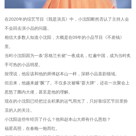
在2020年的综艺节目《我是演员》中，小沈阳断然否认了主持人会
不会回去演小品的问题。
相信大多数人知道小沈阳，大概是在09年的小品节目《不差钱》
里。
当时小沈阳因为一条“苏格兰长裙”一夜成名，红遍中国，成为当时炙
手可热的小品明星。
按理说，他应该和他的师傅赵本山一样，深耕小品喜剧领域。
但后来，他越来越“飘”了。不仅多次被曝“耍大牌”，还在一次聚会上
惹怒了圈内大佬，甚至是他的理解。
现在的小沈阳已经把过去积累的运气用光了，只好靠综艺节目里扮
丑的人的关注。
小沈阳这些年经历了什么？他和赵本山大师有什么恩怨？
福星高照，在春晚一炮而红。