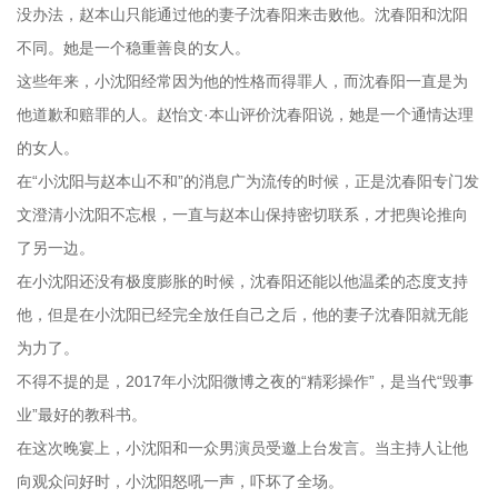
没办法，赵本山只能通过他的妻子沈春阳来击败他。沈春阳和沈阳
不同。她是一个稳重善良的女人。
这些年来，小沈阳经常因为他的性格而得罪人，而沈春阳一直是为
他道歉和赔罪的人。赵怡文·本山评价沈春阳说，她是一个通情达理
的女人。
在“小沈阳与赵本山不和”的消息广为流传的时候，正是沈春阳专门发
文澄清小沈阳不忘根，一直与赵本山保持密切联系，才把舆论推向
了另一边。
在小沈阳还没有极度膨胀的时候，沈春阳还能以他温柔的态度支持
他，但是在小沈阳已经完全放任自己之后，他的妻子沈春阳就无能
为力了。
不得不提的是，2017年小沈阳微博之夜的“精彩操作”，是当代“毁事
业”最好的教科书。
在这次晚宴上，小沈阳和一众男演员受邀上台发言。当主持人让他
向观众问好时，小沈阳怒吼一声，吓坏了全场。