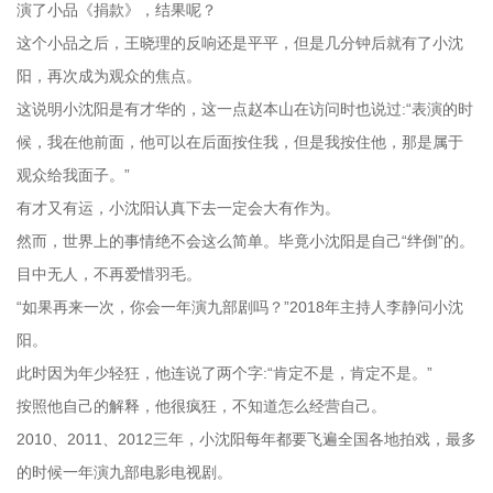
演了小品《捐款》，结果呢？
这个小品之后，王晓理的反响还是平平，但是几分钟后就有了小沈
阳，再次成为观众的焦点。
这说明小沈阳是有才华的，这一点赵本山在访问时也说过:“表演的时
候，我在他前面，他可以在后面按住我，但是我按住他，那是属于
观众给我面子。”
有才又有运，小沈阳认真下去一定会大有作为。
然而，世界上的事情绝不会这么简单。毕竟小沈阳是自己“绊倒”的。
目中无人，不再爱惜羽毛。
“如果再来一次，你会一年演九部剧吗？”2018年主持人李静问小沈
阳。
此时因为年少轻狂，他连说了两个字:“肯定不是，肯定不是。”
按照他自己的解释，他很疯狂，不知道怎么经营自己。
2010、2011、2012三年，小沈阳每年都要飞遍全国各地拍戏，最多
的时候一年演九部电影电视剧。