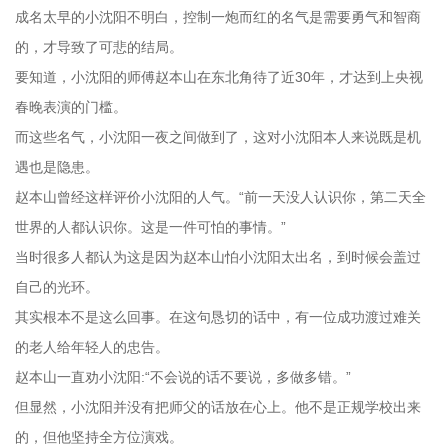
成名太早的小沈阳不明白，控制一炮而红的名气是需要勇气和智商
的，才导致了可悲的结局。
要知道，小沈阳的师傅赵本山在东北角待了近30年，才达到上央视
春晚表演的门槛。
而这些名气，小沈阳一夜之间做到了，这对小沈阳本人来说既是机
遇也是隐患。
赵本山曾经这样评价小沈阳的人气。“前一天没人认识你，第二天全
世界的人都认识你。这是一件可怕的事情。”
当时很多人都认为这是因为赵本山怕小沈阳太出名，到时候会盖过
自己的光环。
其实根本不是这么回事。在这句恳切的话中，有一位成功渡过难关
的老人给年轻人的忠告。
赵本山一直劝小沈阳:“不会说的话不要说，多做多错。”
但显然，小沈阳并没有把师父的话放在心上。他不是正规学校出来
的，但他坚持全方位演戏。