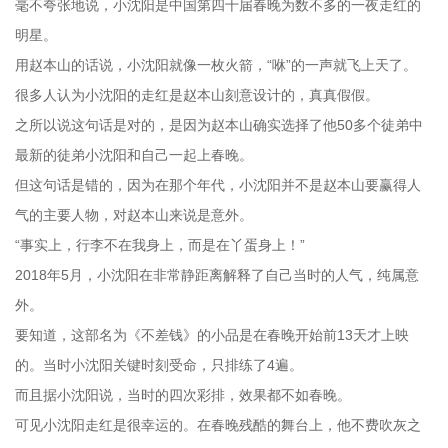
毫不夸张地说，小沈阳是中国第四十届春晚为数不多的一夜走红的
明星。
用赵本山的话说，小沈阳就像一枚火箭，“咻”的一声就飞上天了。
很多人认为小沈阳的走红是赵本山刻意设计的，真真假假。
之所以说这句话是对的，是因为赵本山确实选择了他50多个徒弟中
最新的徒弟小沈阳和自己一起上春晚。
但这句话是错的，因为在那个年代，小沈阳并不是赵本山要赢得人
气的主要人物，对赵本山来说是意外。
“事实上，行李不在我身上，而是在丫蛋身上！”
2018年5月，小沈阳在非常静距离解释了自己当时的人气，纯属意
外。
要知道，这部名为《不差钱》的小品是在春晚开始前13天才上映
的。当时小沈阳关键时刻受命，只排练了4遍。
而且据小沈阳说，当时的四次彩排，效果都不如春晚。
可见小沈阳走红是很幸运的。在春晚残酷的舞台上，他不费吹灰之