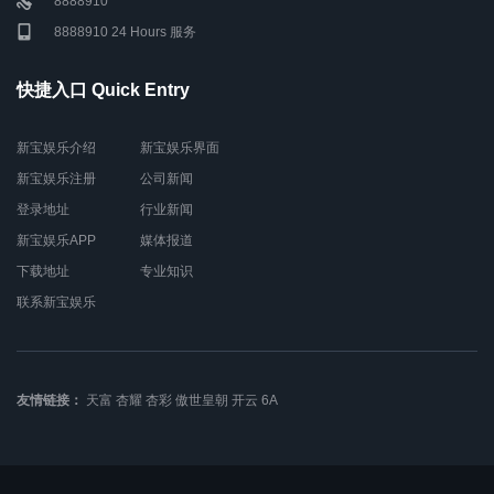
8888910
8888910 24 Hours 服务
快捷入口 Quick Entry
新宝娱乐介绍
新宝娱乐界面
新宝娱乐注册
公司新闻
登录地址
行业新闻
新宝娱乐APP
媒体报道
下载地址
专业知识
联系新宝娱乐
友情链接：
天富
杏耀
杏彩
傲世皇朝
开云
6A