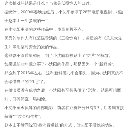
这次拍戏的结果是什么？当然是低得惊人的口碑。
据统计，2009年春晚走红后，小沈阳参演了28部电影电视剧，相当
于赵本山一生参演的一半。
在小沈阳主演的这些作品中，质量良莠不齐。
优秀的制作人有张艺谋导演的《三枪惊奇》，劣质的有《关东大先
生》等用临时资金拍摄的作品。
这些剧不管质量如何，到了小沈阳就被贴上了“烂片”的标签。
如果说前些年观众买了小沈阳的作品，那是因为一个“新鲜感”。
那么到了2016年左右，这种新鲜感几乎会消失，因为小沈阳真的不
会珍惜自己的“羽毛”了。
在做演员没有成功之后，小沈阳甚至带头做了“导演”。结果可想而
知，口碑简直一塌糊涂。
小沈阳至今执导的两部电影，前者在豆瓣评分只有3.7，后者则直接
获得“年度金扫帚奖”。
赵本山不赞同沈阳“靠消费赚钱”的方式，但沈阳不听他的劝告。