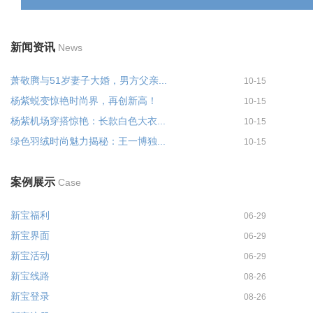
新闻资讯
News
萧敬腾与51岁妻子大婚，男方父亲...
10-15
杨紫蜕变惊艳时尚界，再创新高！
10-15
杨紫机场穿搭惊艳：长款白色大衣...
10-15
绿色羽绒时尚魅力揭秘：王一博独...
10-15
案例展示
Case
新宝福利
06-29
新宝界面
06-29
新宝活动
06-29
新宝线路
08-26
新宝登录
08-26