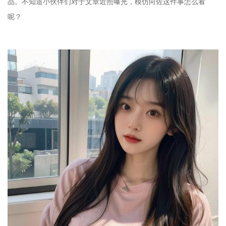
品。不知道小伙伴们对于文章近照曝光，模仿向佐这件事怎么看
呢？