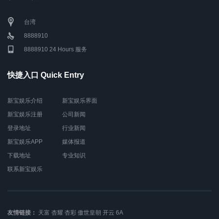
台湾
8888910
8888910 24 Hours 服务
快捷入口 Quick Entry
新宝娱乐介绍
新宝娱乐界面
新宝娱乐注册
公司新闻
登录地址
行业新闻
新宝娱乐APP
媒体报道
下载地址
专业知识
联系新宝娱乐
友情链接：
天富
杏耀
杏彩
傲世皇朝
开云
6A